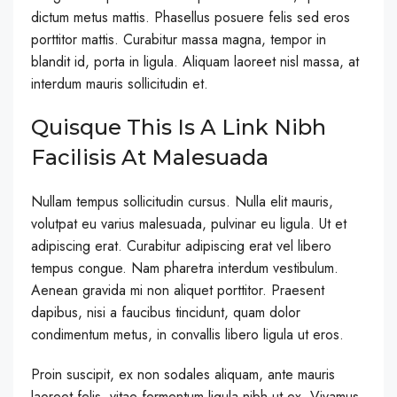
dictum metus mattis. Phasellus posuere felis sed eros
porttitor mattis. Curabitur massa magna, tempor in
blandit id, porta in ligula. Aliquam laoreet nisl massa, at
interdum mauris sollicitudin et.
Quisque This Is A Link Nibh
Facilisis At Malesuada
Nullam tempus sollicitudin cursus. Nulla elit mauris,
volutpat eu varius malesuada, pulvinar eu ligula. Ut et
adipiscing erat. Curabitur adipiscing erat vel libero
tempus congue. Nam pharetra interdum vestibulum.
Aenean gravida mi non aliquet porttitor. Praesent
dapibus, nisi a faucibus tincidunt, quam dolor
condimentum metus, in convallis libero ligula ut eros.
Proin suscipit, ex non sodales aliquam, ante mauris
laoreet felis, vitae fermentum ligula nibh ut ex. Vivamus