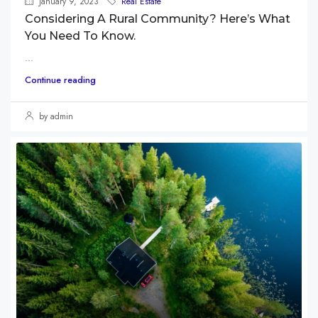
January 9, 2023
Real Estate
Considering A Rural Community? Here’s What
You Need To Know.
...
Continue reading
by admin