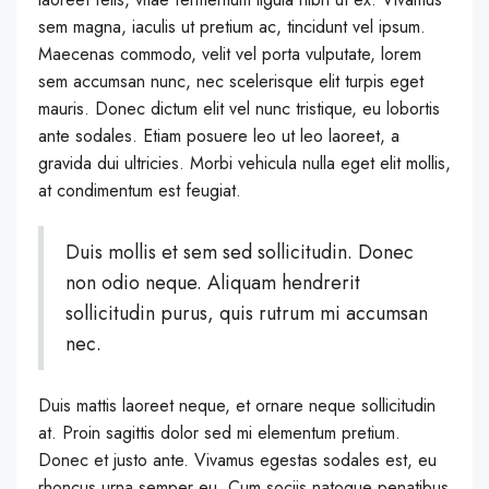
sem magna, iaculis ut pretium ac, tincidunt vel ipsum.
Maecenas commodo, velit vel porta vulputate, lorem
sem accumsan nunc, nec scelerisque elit turpis eget
mauris. Donec dictum elit vel nunc tristique, eu lobortis
ante sodales. Etiam posuere leo ut leo laoreet, a
gravida dui ultricies. Morbi vehicula nulla eget elit mollis,
at condimentum est feugiat.
Duis mollis et sem sed sollicitudin. Donec
non odio neque. Aliquam hendrerit
sollicitudin purus, quis rutrum mi accumsan
nec.
Duis mattis laoreet neque, et ornare neque sollicitudin
at. Proin sagittis dolor sed mi elementum pretium.
Donec et justo ante. Vivamus egestas sodales est, eu
rhoncus urna semper eu. Cum sociis natoque penatibus