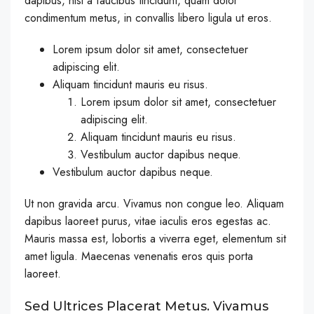
dapibus, nisi a faucibus tincidunt, quam dolor
condimentum metus, in convallis libero ligula ut eros.
Lorem ipsum dolor sit amet, consectetuer
adipiscing elit.
Aliquam tincidunt mauris eu risus.
Lorem ipsum dolor sit amet, consectetuer
adipiscing elit.
Aliquam tincidunt mauris eu risus.
Vestibulum auctor dapibus neque.
Vestibulum auctor dapibus neque.
Ut non gravida arcu. Vivamus non congue leo. Aliquam
dapibus laoreet purus, vitae iaculis eros egestas ac.
Mauris massa est, lobortis a viverra eget, elementum sit
amet ligula. Maecenas venenatis eros quis porta
laoreet.
Sed Ultrices Placerat Metus. Vivamus