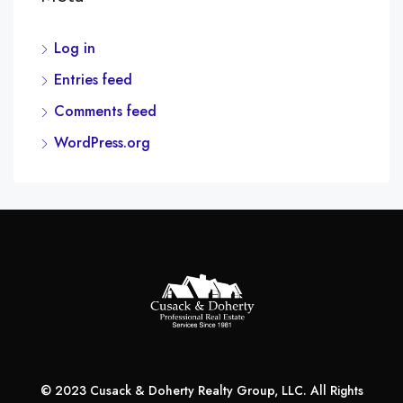
Log in
Entries feed
Comments feed
WordPress.org
© 2023 Cusack & Doherty Realty Group, LLC. All Rights