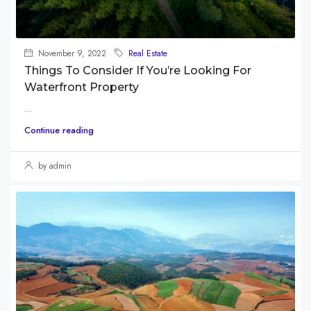
November 9, 2022
Real Estate
Things To Consider If You’re Looking For
Waterfront Property
...
Continue reading
by admin